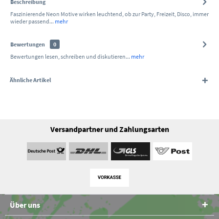
Beschreibung
Faszinierende Neon Motive wirken leuchtend, ob zur Party, Freizeit, Disco, immer
wieder passend...
mehr
Bewertungen
0
Bewertungen lesen, schreiben und diskutieren...
mehr
Ähnliche Artikel
Versandpartner und Zahlungsarten
Über uns