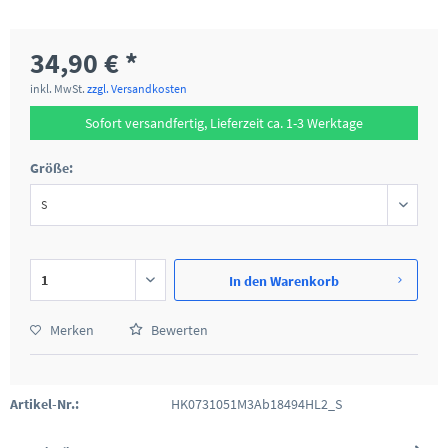
34,90 € *
inkl. MwSt.
zzgl. Versandkosten
Sofort versandfertig, Lieferzeit ca. 1-3 Werktage
Größe:
In den
Warenkorb
Merken
Bewerten
Artikel-Nr.:
HK0731051M3Ab18494HL2_S