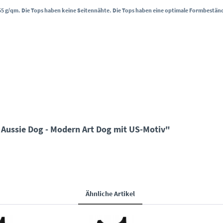
55 g/qm.
Die Tops haben keine Seitennähte.
Die Tops haben eine optimale Formbestän
 Aussie Dog - Modern Art Dog mit US-Motiv"
Ähnliche Artikel