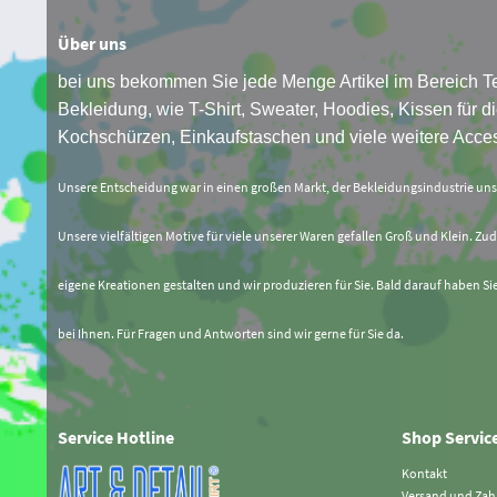
Über uns
bei uns bekommen Sie jede Menge Artikel im Bereich Te
Bekleidung, wie T-Shirt, Sweater, Hoodies, Kissen für di
Kochschürzen, Einkaufstaschen und viele weitere Acces
Unsere Entscheidung war in einen großen Markt, der Bekleidungsindustrie un
Unsere vielfältigen Motive für viele unserer Waren gefallen Groß und Klein. Zud
eigene Kreationen gestalten und wir produzieren für Sie. Bald darauf haben Si
bei Ihnen. Für Fragen und Antworten sind wir gerne für Sie da.
Service Hotline
Shop Servic
Kontakt
Versand und Za