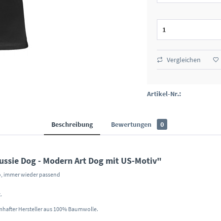
Vergleichen
Artikel-Nr.:
Beschreibung
Bewertungen
0
ssie Dog - Modern Art Dog mit US-Motiv"
co, immer wieder passend
.
mhafter Hersteller aus 100% Baumwolle.