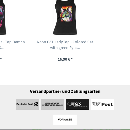
r - Top Damen
Neon CAT LadyTop - Colored Cat
...
with green Eyes...
*
16,90 € *
Versandpartner und Zahlungsarten