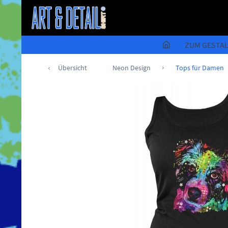
ZUM GESTA
Übersicht
Neon Design
Tops für Damen