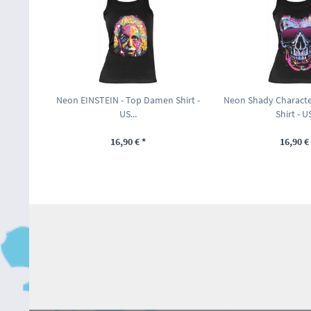
Neon EINSTEIN - Top Damen Shirt -
Neon Shady Characte
US...
Shirt - US
16,90 € *
16,90 € 