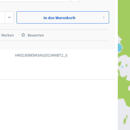
In den
Warenkorb
Merken
Bewerten
HK0130985M3Ab20134NBT2_S