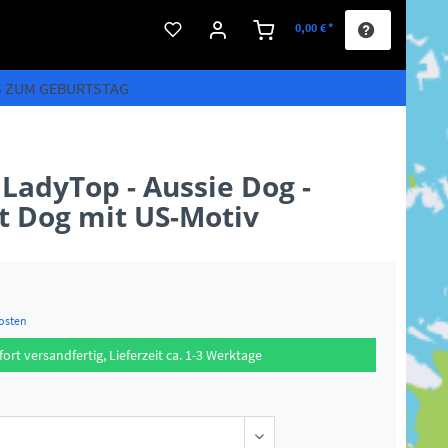
0,00 € *
S ZUM GEBURTSTAG
adyTop - Aussie Dog -
t Dog mit US-Motiv
kosten
fort versandfertig, Lieferzeit ca. 1-3 Werktage