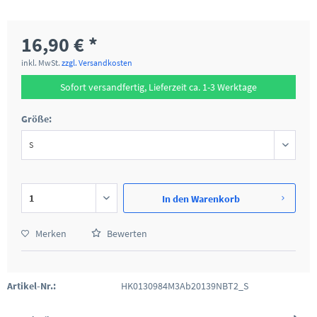
16,90 € *
inkl. MwSt.
zzgl. Versandkosten
Sofort versandfertig, Lieferzeit ca. 1-3 Werktage
Größe:
In den
Warenkorb
Merken
Bewerten
Artikel-Nr.:
HK0130984M3Ab20139NBT2_S