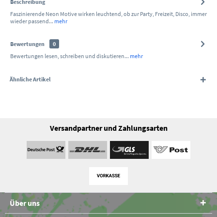
Beschreibung
Faszinierende Neon Motive wirken leuchtend, ob zur Party, Freizeit, Disco, immer
wieder passend...
mehr
Bewertungen
0
Bewertungen lesen, schreiben und diskutieren...
mehr
Ähnliche Artikel
Versandpartner und Zahlungsarten
Über uns