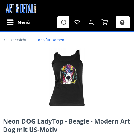
Menü
Übersicht
Tops für Damen
Neon DOG LadyTop - Beagle - Modern Art
Dog mit US-Motiv