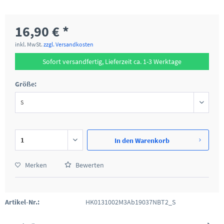
16,90 € *
inkl. MwSt.
zzgl. Versandkosten
Sofort versandfertig, Lieferzeit ca. 1-3 Werktage
Größe:
In den
Warenkorb
Merken
Bewerten
Artikel-Nr.:
HK0131002M3Ab19037NBT2_S