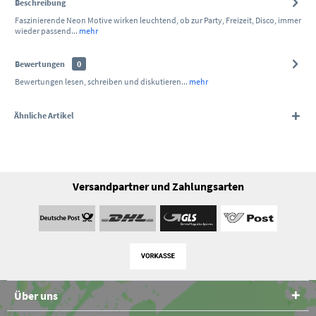
Beschreibung
Faszinierende Neon Motive wirken leuchtend, ob zur Party, Freizeit, Disco, immer
wieder passend...
mehr
Bewertungen
0
Bewertungen lesen, schreiben und diskutieren...
mehr
Ähnliche Artikel
Versandpartner und Zahlungsarten
Über uns