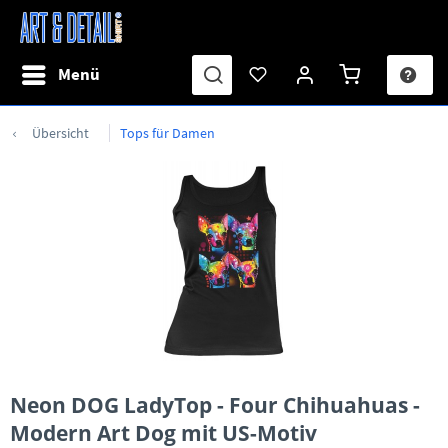
Menü
Übersicht
Tops für Damen
Neon DOG LadyTop - Four Chihuahuas -
Modern Art Dog mit US-Motiv