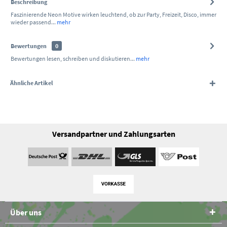
Beschreibung
Faszinierende Neon Motive wirken leuchtend, ob zur Party, Freizeit, Disco, immer
wieder passend...
mehr
Bewertungen
0
Bewertungen lesen, schreiben und diskutieren...
mehr
Ähnliche Artikel
Versandpartner und Zahlungsarten
Über uns