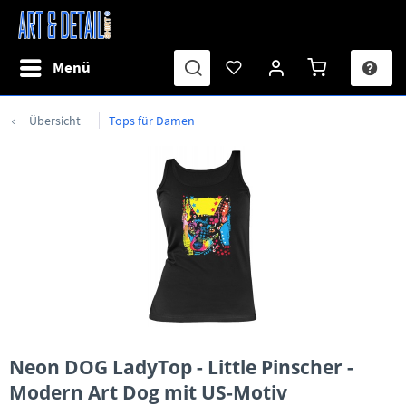
Menü
Übersicht
Tops für Damen
Neon DOG LadyTop - Little Pinscher -
Modern Art Dog mit US-Motiv