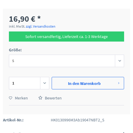
16,90 € *
inkl. MwSt.
zzgl. Versandkosten
Sofort versandfertig, Lieferzeit ca. 1-3 Werktage
Größe:
In den
Warenkorb
Merken
Bewerten
Artikel-Nr.:
HK0130996M3Ab19047NBT2_S