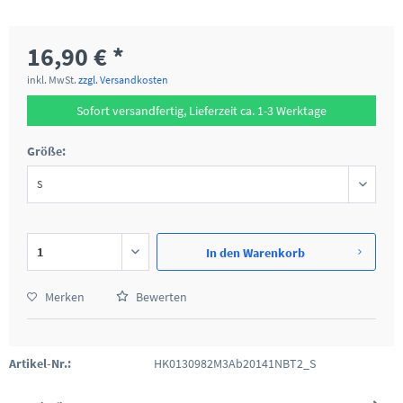
16,90 € *
inkl. MwSt.
zzgl. Versandkosten
Sofort versandfertig, Lieferzeit ca. 1-3 Werktage
Größe:
In den
Warenkorb
Merken
Bewerten
Artikel-Nr.:
HK0130982M3Ab20141NBT2_S