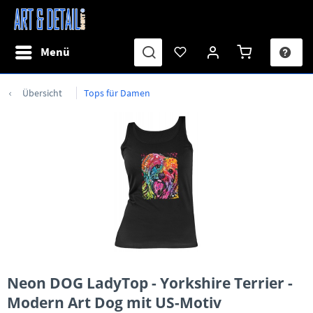
Menü
Übersicht
Tops für Damen
Neon DOG LadyTop - Yorkshire Terrier -
Modern Art Dog mit US-Motiv