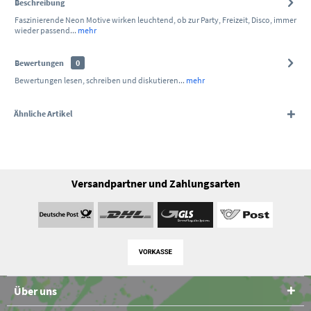
Beschreibung
Faszinierende Neon Motive wirken leuchtend, ob zur Party, Freizeit, Disco, immer
wieder passend...
mehr
Bewertungen
0
Bewertungen lesen, schreiben und diskutieren...
mehr
Ähnliche Artikel
Versandpartner und Zahlungsarten
Über uns