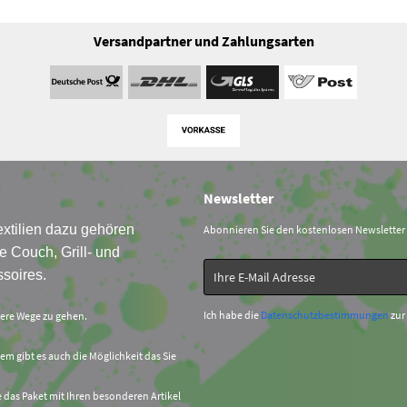
Versandpartner und Zahlungsarten
Newsletter
xtilien dazu gehören
Abonnieren Sie den kostenlosen Newsletter
e Couch, Grill- und
soires.
Ich habe die
Datenschutzbestimmungen
zur
sere Wege zu gehen.
em gibt es auch die Möglichkeit das Sie
e das Paket mit Ihren besonderen Artikel