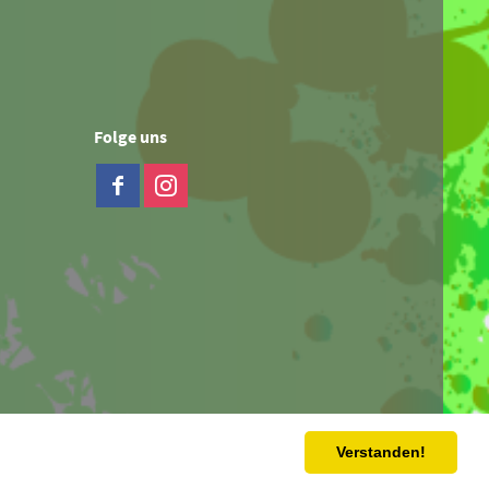
Folge uns
Verstanden!