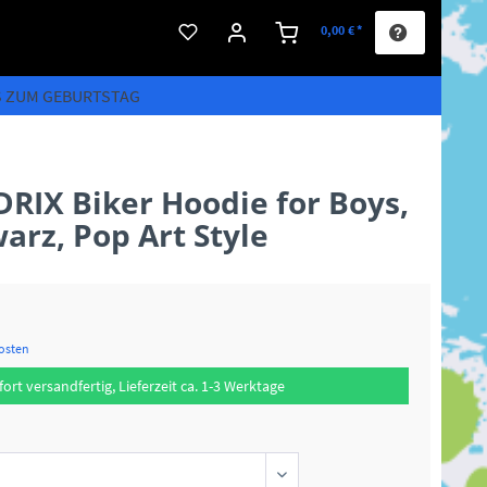
0,00 € *
S ZUM GEBURTSTAG
RIX Biker Hoodie for Boys,
arz, Pop Art Style
kosten
fort versandfertig, Lieferzeit ca. 1-3 Werktage