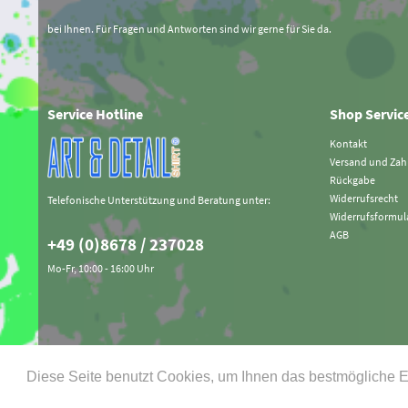
bei Ihnen. Für Fragen und Antworten sind wir gerne für Sie da.
Service Hotline
Shop Servic
Kontakt
Versand und Za
Rückgabe
Widerrufsrecht
Telefonische Unterstützung und Beratung unter:
Widerrufsformul
AGB
+49 (0)8678 / 237028
Mo-Fr, 10:00 - 16:00 Uhr
Diese Seite benutzt Cookies, um Ihnen das bestmögliche E