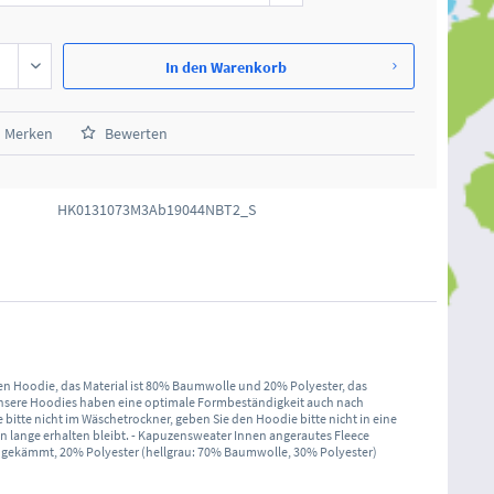
In den
Warenkorb
Merken
Bewerten
HK0131073M3Ab19044NBT2_S
zen Hoodie, das Material ist 80% Baumwolle und 20% Polyester, das
Unsere Hoodies haben eine optimale Formbeständigkeit auch nach
itte nicht im Wäschetrockner, geben Sie den Hoodie bitte nicht in eine
en lange erhalten bleibt. - Kapuzensweater Innen angerautes Fleece
ekämmt, 20% Polyester (hellgrau: 70% Baumwolle, 30% Polyester)