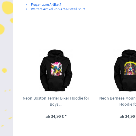
Fragen zum Artikel?
Weitere Artikel von Art & Detail Shirt
Neon Boston Terrier Biker Hoodie for
Neon Bernese Mount
Boys,...
Hoodie for
ab 34,90 € *
ab 34,90 