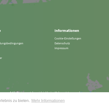
e
Informationen
Cookie-Einstellungen
hlungsbedingungen
Datenschutz
Impressum
ar
* Alle Preise verstehen sich inklusive Mehrwertsteuer und
Versandkosten
rlebnis zu bieten.
Mehr Informationen
Art&Detail Shirt