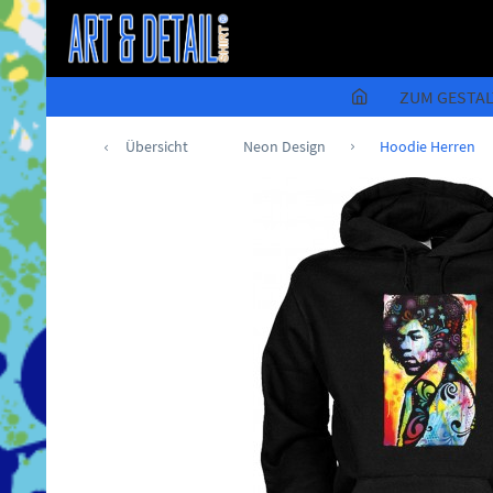
ZUM GESTA
Übersicht
Neon Design
Hoodie Herren