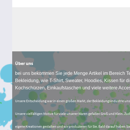
Über uns
bei uns bekommen Sie jede Menge Artikel im Bereich Te
Bekleidung, wie T-Shirt, Sweater, Hoodies, Kissen für di
Kochschürzen, Einkaufstaschen und viele weitere Acces
Unsere Entscheidung war in einen großen Markt, der Bekleidungsindustrie un
Unsere vielfältigen Motive für viele unserer Waren gefallen Groß und Klein. Zud
eigene Kreationen gestalten und wir produzieren für Sie. Bald darauf haben Si